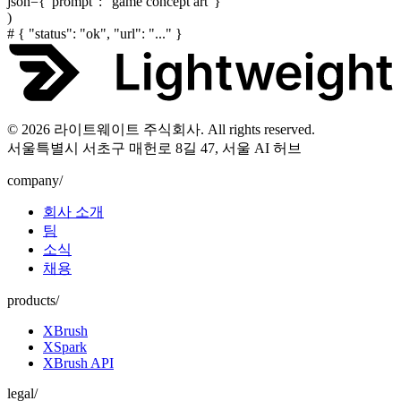
json=
{
"prompt"
:
"game concept art"
}
)
#
{
"status": "ok", "url": "..."
}
© 2026 라이트웨이트 주식회사. All rights reserved.
서울특별시 서초구 매헌로 8길 47, 서울 AI 허브
company/
회사 소개
팀
소식
채용
products/
XBrush
XSpark
XBrush API
legal/